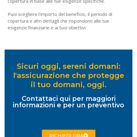
copertura in base alle tue esigenze specifiche.
Puoi scegliere l’importo del beneficio, il periodo di
copertura e altri dettagli che rispondono alle tue
esigenze finanziarie e ai tuoi obiettivi.
Sicuri oggi, sereni domani:
l'assicurazione che protegge
il tuo domani, oggi.
Contattaci qui per maggiori
informazioni e per un preventivo
RICHIEDI ORA