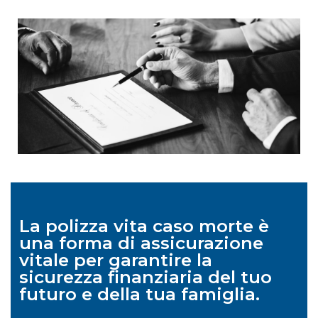
Copertura Assicurativa Aziendale
Fideiussioni
Donazioni Immobiliari
Polizza Viaggi
Polizza Vita Caso Morte
RCA Storica
La polizza vita caso morte è
una forma di assicurazione
vitale per garantire la
sicurezza finanziaria del tuo
futuro e della tua famiglia.