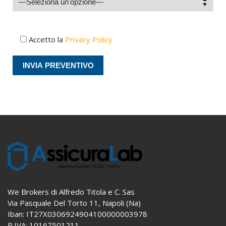
Accetto la
Privacy Policy
We Brokers di Alfredo Titola e C. Sas
Via Pasquale Del Torto 11, Napoli (Na)
Iban: IT27X0306924904100000003978
P.IVA: 10167501211