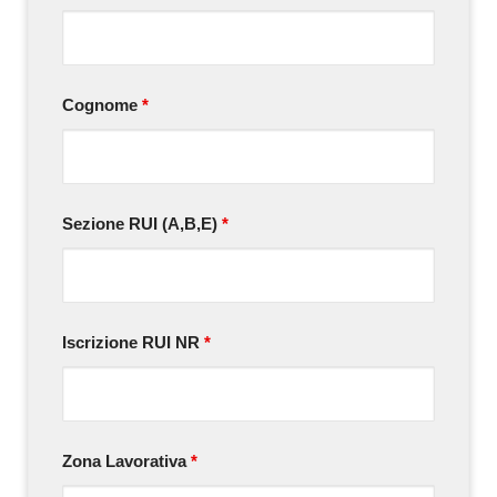
Cognome
*
Sezione RUI (A,B,E)
*
Iscrizione RUI NR
*
Zona Lavorativa
*