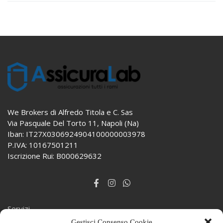
We Brokers di Alfredo Titola e C. Sas
Via Pasquale Del Torto 11, Napoli (Na)
Iban: IT27X0306924904100000003978
P.IVA: 10167501211
Iscrizione Rui: B000629632
Servizi
Gestisci Consenso Cookie